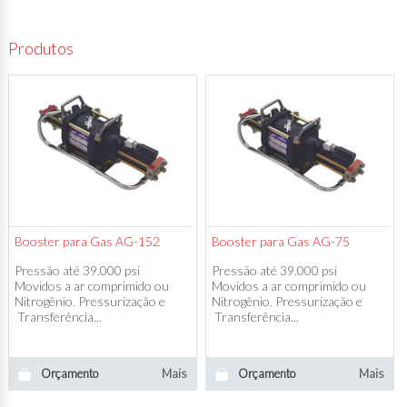
Produtos
Booster para Gas AG-152
Booster para Gas AG-75
Pressão até 39.000 psi
Pressão até 39.000 psi
Movidos a ar comprimido ou
Movidos a ar comprimido ou
Nitrogênio. Pressurização e
Nitrogênio. Pressurização e
Transferência...
Transferência...
Orçamento
Mais
Orçamento
Mais