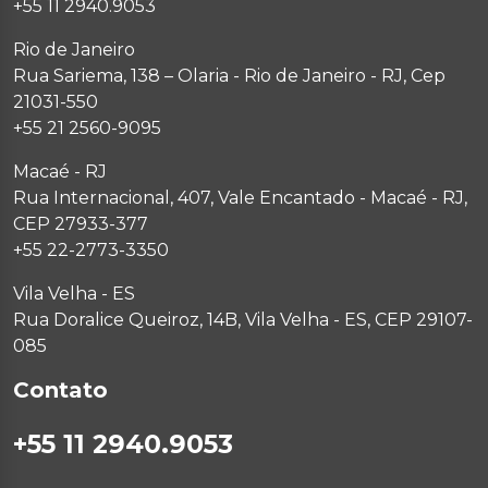
+55 11 2940.9053
Rio de Janeiro
Rua Sariema, 138 – Olaria - Rio de Janeiro - RJ, Cep
21031-550
+55 21 2560-9095
Macaé - RJ
Rua Internacional, 407, Vale Encantado - Macaé - RJ,
CEP 27933-377
+55 22-2773-3350
Vila Velha - ES
Rua Doralice Queiroz, 14B, Vila Velha - ES, CEP 29107-
085
Contato
+55 11 2940.9053