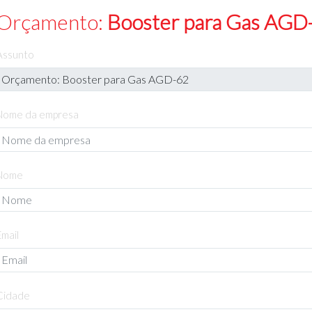
Orçamento:
Booster para Gas AGD
Assunto
Nome da empresa
Nome
Email
Cidade