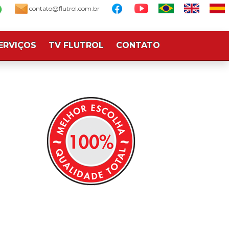
contato@flutrol.com.br
ERVIÇOS
TV FLUTROL
CONTATO