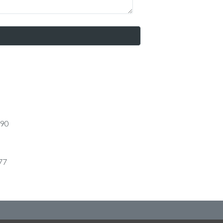
490
77