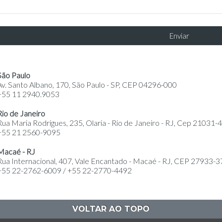
São Paulo
Av. Santo Albano, 170, São Paulo - SP, CEP 04296-000
+55 11 2940.9053
Rio de Janeiro
Rua Maria Rodrigues, 235, Olaria - Rio de Janeiro - RJ, Cep 21031-
+55 21 2560-9095
Macaé - RJ
Rua Internacional, 407, Vale Encantado - Macaé - RJ, CEP 27933-3
+55 22-2762-6009 / +55 22-2770-4492
VOLTAR AO TOPO