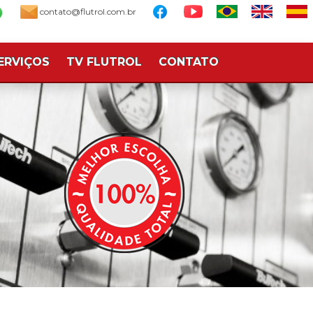
contato@flutrol.com.br
ERVIÇOS
TV FLUTROL
CONTATO