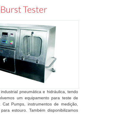
 Burst Tester
industrial pneumática e hidráulica, tendo
volvemos um equipamento para teste de
x Cat Pumps, instrumentos de medição,
e para estouro. Também disponibilizamos