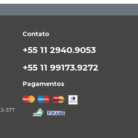
Contato
+55 11 2940.9053
+55 11 99173.9272
Pagamentos
33-377