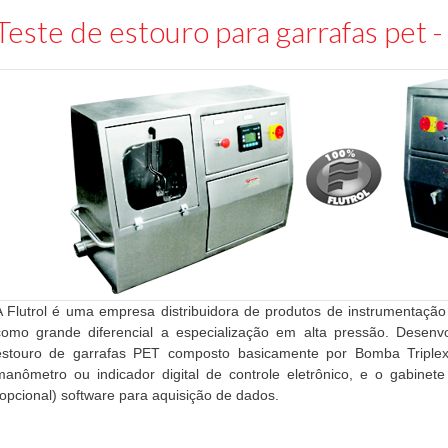
Teste de estouro para garrafas pet -
A Flutrol é uma empresa distribuidora de produtos de instrumentação 
como grande diferencial a especialização em alta pressão. Desen
estouro de garrafas PET composto basicamente por Bomba Triple
manômetro ou indicador digital de controle eletrônico, e o gabinet
(opcional) software para aquisição de dados.