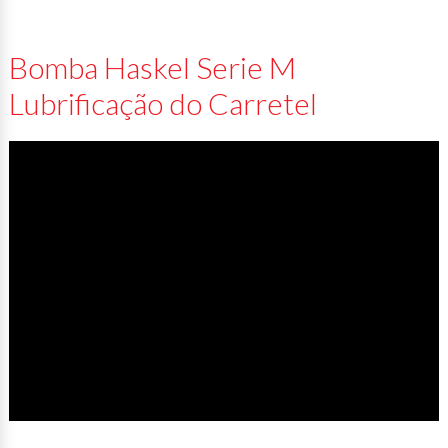
Bomba Haskel Serie M
Lubrificação do Carretel