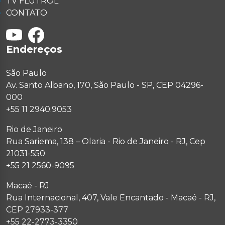
TV FLUTROL
CONTATO
Endereços
São Paulo
Av. Santo Albano, 170, São Paulo - SP, CEP 04296-
000
+55 11 2940.9053
Rio de Janeiro
Rua Sariema, 138 – Olaria - Rio de Janeiro - RJ, Cep
21031-550
+55 21 2560-9095
Macaé - RJ
Rua Internacional, 407, Vale Encantado - Macaé - RJ,
CEP 27933-377
+55 22-2773-3350