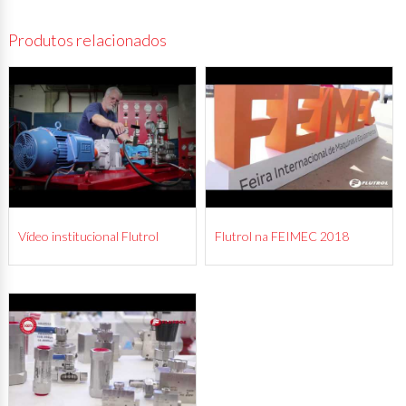
Produtos relacionados
Vídeo institucional Flutrol
Flutrol na FEIMEC 2018