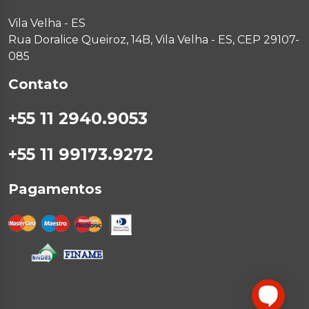
Vila Velha - ES
Rua Doralice Queiroz, 14B, Vila Velha - ES, CEP 29107-
085
Contato
+55 11 2940.9053
+55 11 99173.9272
Pagamentos