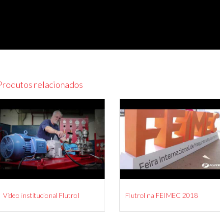
Produtos relacionados
Vídeo institucional Flutrol
Flutrol na FEIMEC 2018