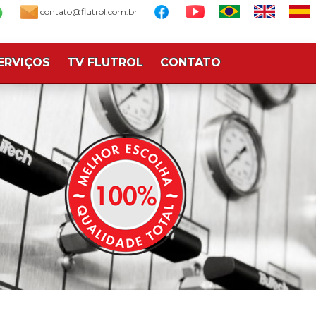
contato@flutrol.com.br
ERVIÇOS
TV FLUTROL
CONTATO